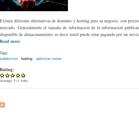
Existen diferente alternativas de dominio y hosting para su negocio, con preci
mercado. Generalmente el tamaño de informacion de la informacion publicada
disponible de almacenamiento, es decir usted puede estar pagando por un servici
Read more
about Alquiler de Subdominio y Hosting a la medida
Tags:
subdominio
hosting
optimizar costos
Rating:
Average:
5
(
1
vote)